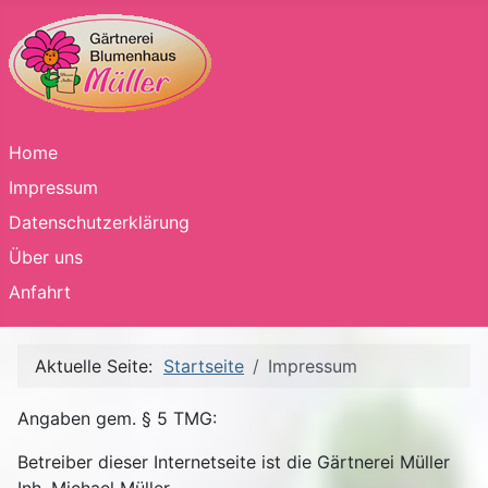
Home
Impressum
Datenschutzerklärung
Über uns
Anfahrt
Aktuelle Seite:
Startseite
Impressum
Angaben gem. § 5 TMG:
Betreiber dieser Internetseite ist die Gärtnerei Müller